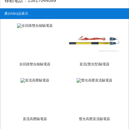
移動電話：13817044089
產(chǎn)品展示
全回路雙自檢驗電器
直流(聲光型)驗電器
直流高壓驗電器
聲光高壓直流驗電器